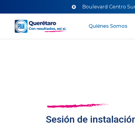
Boulevard Centro Sur 
Quiénes Somos
Sesión de instalació