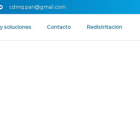
cdmq.pan@gmail.com
y soluciones
Contacto
Redistritación