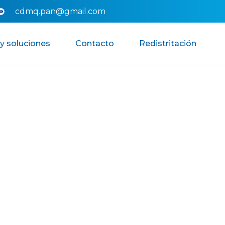
cdmq.pan@gmail.com
y soluciones
Contacto
Redistritación