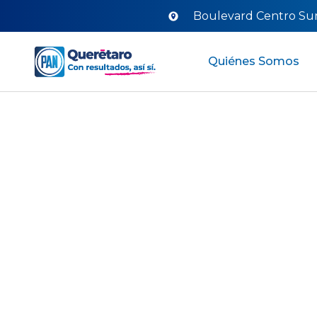
Boulevard Centro Sur 
Quiénes Somos